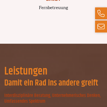
Fernbetreuung
Leistungen
Damit ein Rad ins andere greift
Interdisziplinäre Beratung, Unternehmerisches Denken,
Umfassendes Spektrum