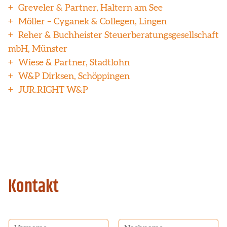
Greveler & Partner, Haltern am See
Möller – Cyganek & Collegen, Lingen
Reher & Buchheister Steuerberatungsgesellschaft
mbH, Münster
Wiese & Partner, Stadtlohn
W&P Dirksen, Schöppingen
JUR.RIGHT W&P
Kontakt
N